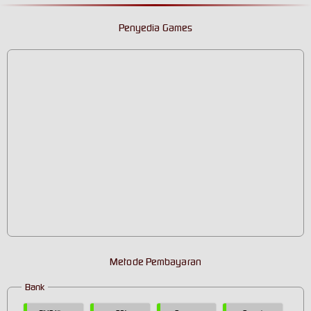
Penyedia Games
Metode Pembayaran
Bank